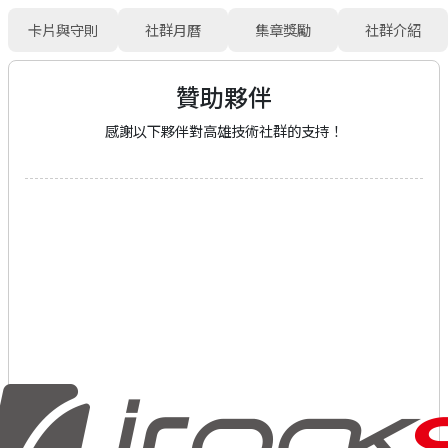
卡片與守則
社群月曆
集章獎勵
社群介紹
贊助夥伴
感謝以下夥伴對高雄技術社群的支持！