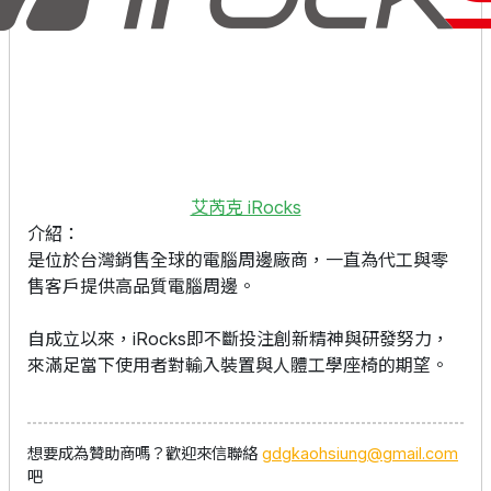
艾芮克 iRocks
介紹：
是位於台灣銷售全球的電腦周邊廠商，一直為代工與零
售客戶提供高品質電腦周邊。
自成立以來，iRocks即不斷投注創新精神與研發努力，
來滿足當下使用者對輸入裝置與人體工學座椅的期望。
想要成為贊助商嗎？歡迎來信聯絡
gdgkaohsiung@gmail.com
吧