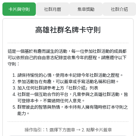
卡片與守則
社群月曆
集章獎勵
社群介紹
高雄社群
名牌卡守則
這是一個基於有趣而誕生的活動，每一位參加社群活動的成員都
可以依照自己的自由意志紀錄並收集今年的歷程。請應遵守以下
守則：
請保持愉悅的心情，使用本卡記錄今年社群活動之歷程。
參加活動旨在有趣，可以蓋章或手寫活動名稱和日期。
加入任何社群請參考上方「社群介紹」列表
社群是一個互助合作的平台，凡曾參與之高雄社群活動，皆
可登錄本卡，不需過問任何人意見。
群聚彼此的智慧與熱情，本卡持有人擁有隨時修訂本守則之
能力。
操作指引：1. 選擇下方圖章 → 2. 點擊卡片蓋章