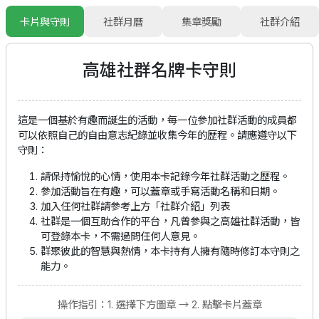
卡片與守則
社群月曆
集章獎勵
社群介紹
高雄社群
名牌卡守則
這是一個基於有趣而誕生的活動，每一位參加社群活動的成員都
可以依照自己的自由意志紀錄並收集今年的歷程。請應遵守以下
守則：
請保持愉悅的心情，使用本卡記錄今年社群活動之歷程。
參加活動旨在有趣，可以蓋章或手寫活動名稱和日期。
加入任何社群請參考上方「社群介紹」列表
社群是一個互助合作的平台，凡曾參與之高雄社群活動，皆
可登錄本卡，不需過問任何人意見。
群聚彼此的智慧與熱情，本卡持有人擁有隨時修訂本守則之
能力。
操作指引：1. 選擇下方圖章 → 2. 點擊卡片蓋章